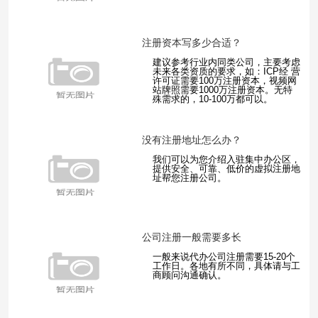
注册资本写多少合适？
建议参考行业内同类公司，主要考虑
未来各类资质的要求，如：ICP经 营
许可证需要100万注册资本，视频网
站牌照需要1000万注册资本。无特
殊需求的，10-100万都可以。
没有注册地址怎么办？
我们可以为您介绍入驻集中办公区，
提供安全、可靠、低价的虚拟注册地
址帮您注册公司。
公司注册一般需要多长
一般来说代办公司注册需要15-20个
工作日。各地有所不同，具体请与工
商顾问沟通确认。