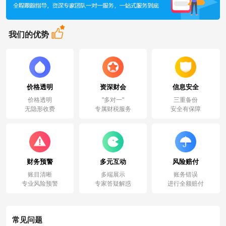
我们的优势
价格透明
资深财会
信息安全
价格透明
"多对一"
三重备份
无隐形收费
专属财税服务
安全有保障
财务预警
多元互动
风险赔付
账目清晰
多端展示
账务错误
专业风险预警
专家答疑解惑
进行全额赔付
常见问题